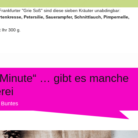
Frankfurter "Grie Soß" sind diese sieben Kräuter unabdingbar:
tenkresse, Petersilie, Sauerampfer, Schnittlauch, Pimpernelle,
 Ihr 300 g.
 Minute“ … gibt es manche
rei
3
Buntes