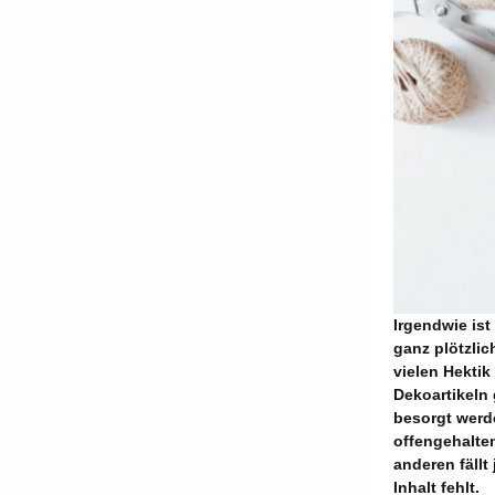
Irgendwie ist
ganz plötzlic
vielen Hektik
Dekoartikeln
besorgt werd
offengehalte
anderen fällt
Inhalt fehlt.