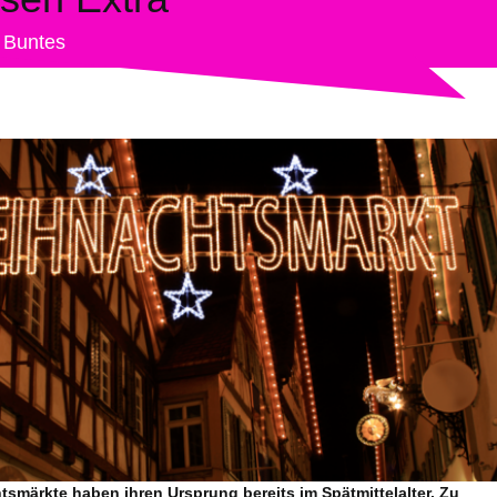
3
Buntes
smärkte haben ihren Ursprung bereits im Spätmittelalter. Zu