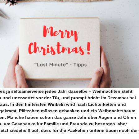
 es ja seltsamerweise jedes Jahr dasselbe – Weihnachten steht
h und unerwartet vor der Tür, und prompt bricht im Dezember bei
 aus. In den hintersten Winkeln wird nach Lichterketten und
 gekramt, Plätzchen müssen gebacken und ein Weihnachtsbaum
en. Manche haben schon das ganze Jahr über Augen und Ohren
n, um Geschenke für Familie und Freunde zu besorgen, aber
 jetzt siedeheiß auf, dass für die Päckchen unterm Baum noch der