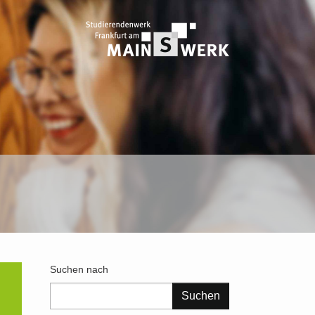
Suchen nach
Suchformular