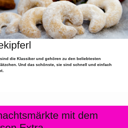
ekipferl
l sind die Klassiker und gehören zu den beliebtesten
ätzchen. Und das schönste, sie sind schnell und einfach
t.
achtsmärkte mit dem
sen Extra