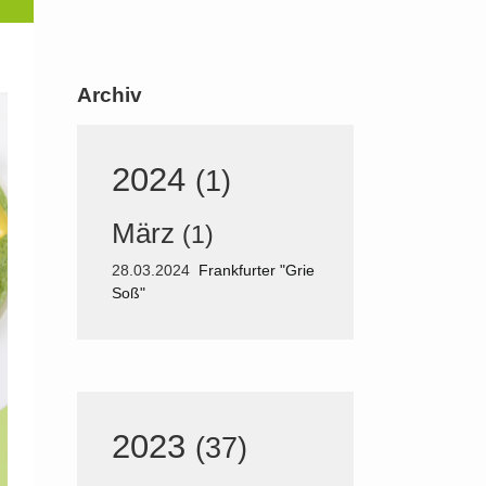
Archiv
2024
(1)
März
(1)
28.03.2024
Frankfurter "Grie
Soß"
2023
(37)