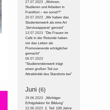
27.07.2023
„Wohnen,
Studieren und Arbeiten in
Frankfurt – wo sonst!?“
20.07.2023
„Wir haben das
Studentenwerk als eine Art
‚Serviceapparat‘ genutzt“
13.07.2023
"Die Frauen im
Café in der Rotunde haben
mir das Leben als
Promovierende erträglicher
gemacht"
06.07.2023
"Studierendenwerk trägt
einen großen Teil zur
Attraktivität des Standorts bei"
Juni
(6)
29.06.2023
„Wichtiger
Erfolgsfaktor für Bildung“
22.06.2023
2. Teil: 100 Jahre