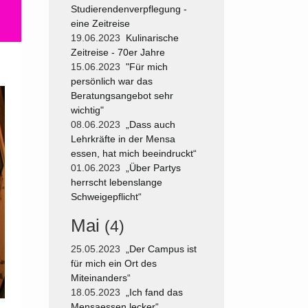
Studierendenverpflegung -
eine Zeitreise
19.06.2023
Kulinarische
Zeitreise - 70er Jahre
15.06.2023
"Für mich
persönlich war das
Beratungsangebot sehr
wichtig"
08.06.2023
„Dass auch
Lehrkräfte in der Mensa
essen, hat mich beeindruckt“
01.06.2023
„Über Partys
herrscht lebenslange
Schweigepflicht“
Mai
(4)
25.05.2023
„Der Campus ist
für mich ein Ort des
Miteinanders“
18.05.2023
„Ich fand das
Mensaessen lecker“