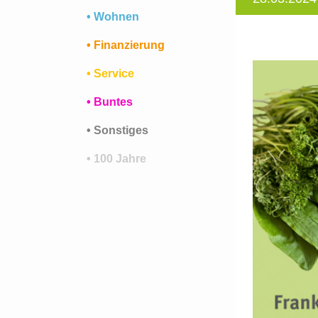
• Wohnen
• Finanzierung
• Service
• Buntes
• Sonstiges
• 100 Jahre