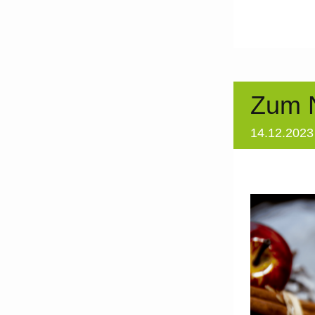
Zum 
14.12.202