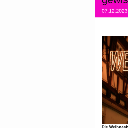
07.12.202
Die Weihnacht