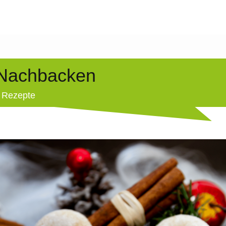
Nachbacken
3
Rezepte