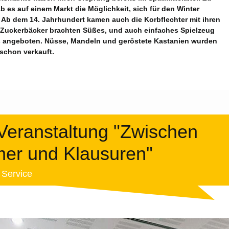
ab es auf einem Markt die Möglichkeit, sich für den Winter
 Ab dem 14. Jahrhundert kamen auch die Korbflechter mit ihren
 Zuckerbäcker brachten Süßes, und auch einfaches Spielzeug
s angeboten. Nüsse, Mandeln und geröstete Kastanien wurden
schon verkauft.
eranstaltung "Zwischen
er und Klausuren"
3
Service