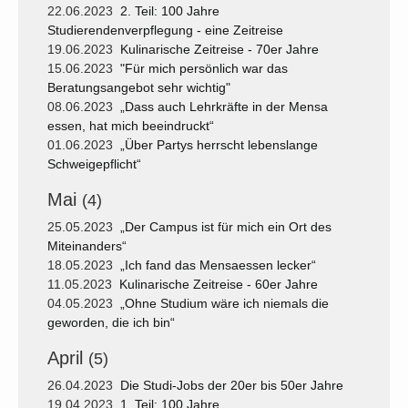
22.06.2023
2. Teil: 100 Jahre
Studierendenverpflegung - eine Zeitreise
19.06.2023
Kulinarische Zeitreise - 70er Jahre
15.06.2023
"Für mich persönlich war das
Beratungsangebot sehr wichtig"
08.06.2023
„Dass auch Lehrkräfte in der Mensa
essen, hat mich beeindruckt“
01.06.2023
„Über Partys herrscht lebenslange
Schweigepflicht“
Mai
(4)
25.05.2023
„Der Campus ist für mich ein Ort des
Miteinanders“
18.05.2023
„Ich fand das Mensaessen lecker“
11.05.2023
Kulinarische Zeitreise - 60er Jahre
04.05.2023
„Ohne Studium wäre ich niemals die
geworden, die ich bin“
April
(5)
26.04.2023
Die Studi-Jobs der 20er bis 50er Jahre
19.04.2023
1. Teil: 100 Jahre