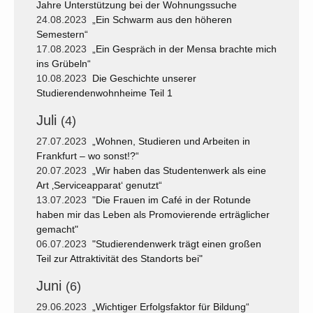
Jahre Unterstützung bei der Wohnungssuche
24.08.2023
„Ein Schwarm aus den höheren
Semestern“
17.08.2023
„Ein Gespräch in der Mensa brachte mich
ins Grübeln“
10.08.2023
Die Geschichte unserer
Studierendenwohnheime Teil 1
Juli
(4)
27.07.2023
„Wohnen, Studieren und Arbeiten in
Frankfurt – wo sonst!?“
20.07.2023
„Wir haben das Studentenwerk als eine
Art ‚Serviceapparat‘ genutzt“
13.07.2023
"Die Frauen im Café in der Rotunde
haben mir das Leben als Promovierende erträglicher
gemacht"
06.07.2023
"Studierendenwerk trägt einen großen
Teil zur Attraktivität des Standorts bei"
Juni
(6)
29.06.2023
„Wichtiger Erfolgsfaktor für Bildung“