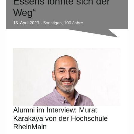
Essens lohnte sich der
Weg“
13. April 2023 -
Sonstiges
,
100 Jahre
Alumni im Interview: Murat
Karakaya von der Hochschule
RheinMain