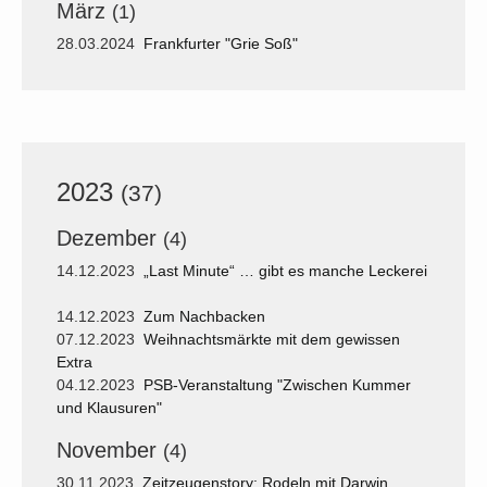
März
(1)
28.03.2024
Frankfurter "Grie Soß"
2023
(37)
Dezember
(4)
14.12.2023
„Last Minute“ … gibt es manche Leckerei
14.12.2023
Zum Nachbacken
07.12.2023
Weihnachtsmärkte mit dem gewissen
Extra
04.12.2023
PSB-Veranstaltung "Zwischen Kummer
und Klausuren"
November
(4)
30.11.2023
Zeitzeugenstory: Rodeln mit Darwin